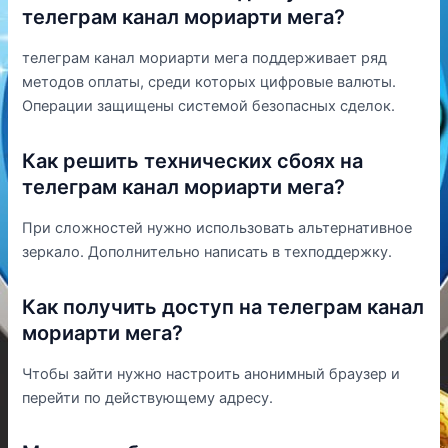
телеграм канал мориарти мега?
телеграм канал мориарти мега поддерживает ряд
методов оплаты, среди которых цифровые валюты.
Операции защищены системой безопасных сделок.
Как решить технических сбоях на
телеграм канал мориарти мега?
При сложностей нужно использовать альтернативное
зеркало. Дополнительно написать в техподдержку.
Как получить доступ на телеграм канал
мориарти мега?
Чтобы зайти нужно настроить анонимный браузер и
перейти по действующему адресу.