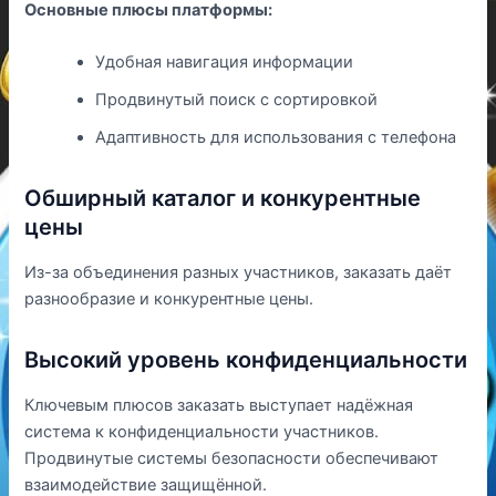
Основные плюсы платформы:
Удобная навигация информации
Продвинутый поиск с сортировкой
Адаптивность для использования с телефона
Обширный каталог и конкурентные
цены
Из-за объединения разных участников, заказать даёт
разнообразие и конкурентные цены.
Высокий уровень конфиденциальности
Ключевым плюсов заказать выступает надёжная
система к конфиденциальности участников.
Продвинутые системы безопасности обеспечивают
взаимодействие защищённой.