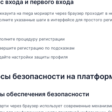
с входа и первого входа
ккаунта на mega мориарти через браузер проходит в н
олните указанные шаги в интерфейсе для простого рег
полните процедуру регистрации
вершите регистрацию по подсказкам
дайте настройки защиты профиля
сы безопасности на платфор
ы обеспечения безопасности
арти через браузер использует современные механизм