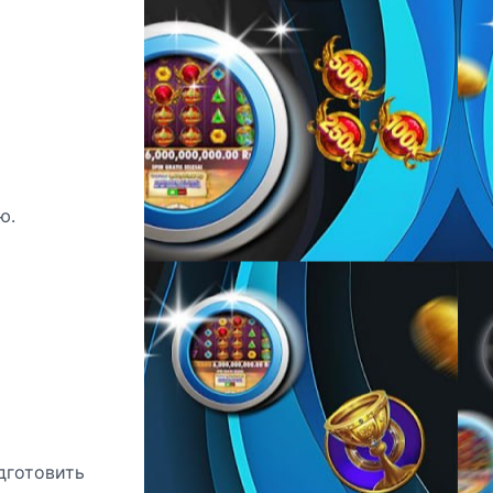
ю.
дготовить