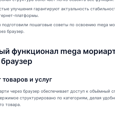
стые улучшения гарантируют актуальность стабильнос
тернет-платформы.
 подготовили пошаговые советы по освоению mega м
рез браузер.
ый функционал mega мориар
 браузер
 товаров и услуг
рти через браузер обеспечивает доступ к объёмный с
ержимое структурировано по категориям, делая удоб
о товара.