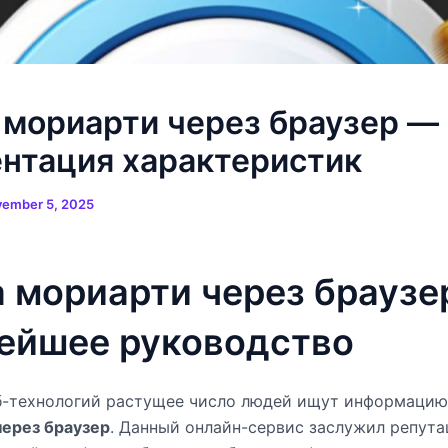
 мориарти через браузер —
нтация характеристик
ember 5, 2025
 мориарти через браузе
ейшее руководство
еб-технологий растущее число людей ищут информаци
через браузер
. Данный онлайн-сервис заслужил репут