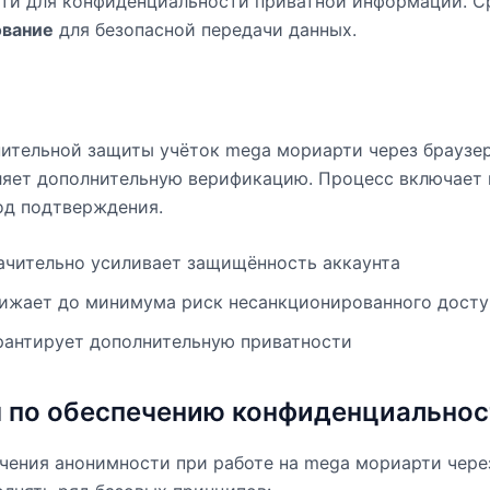
ти для конфиденциальности приватной информации. С
вание
для безопасной передачи данных.
ительной защиты учёток mega мориарти через браузе
ляет дополнительную верификацию. Процесс включает 
од подтверждения.
ачительно усиливает защищённость аккаунта
ижает до минимума риск несанкционированного досту
рантирует дополнительную приватности
 по обеспечению конфиденциальнос
чения анонимности при работе на mega мориарти через