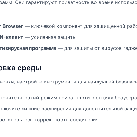
рамм. Они гарантируют приватность во время использ
r Browser
— ключевой компонент для защищённой раб
N-клиент
— усиленная защиты
тивирусная программа
— для защиты от вирусов гадж
овка среды
новки, настройте инструменты для наилучшей безопас
лючите высокий режим приватности в опциях браузера
ключите лишние расширения для дополнительной защ
остоверьтесь корректность соединения