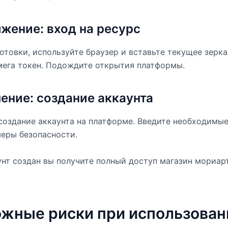
жение: вход на ресурс
отовки, используйте браузер и вставьте текущее зерк
ега токен. Подождите открытия платформы.
ение: создание аккаунта
оздание аккаунта на платформе. Введите необходимые
еры безопасности.
унт создан вы получите полный доступ магазин мориар
жные риски при использован