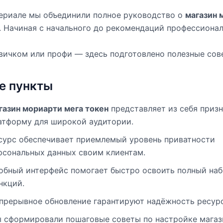
ериале мы объединили полное руководство о
магазин 
. Начиная с начального до рекомендаций профессионал
вичком или профи — здесь подготовлено полезные сов
е пункты
газин мориарти мега токен
представляет из себя приз
атформу для широкой аудитории.
сурс обеспечивает приемлемый уровень приватности
рсональных данных своим клиентам.
обный интерфейс помогает быстро освоить полный на
нкций.
прерывное обновление гарантируют надёжность ресурс
 сформировали пошаговые советы по настройке магаз