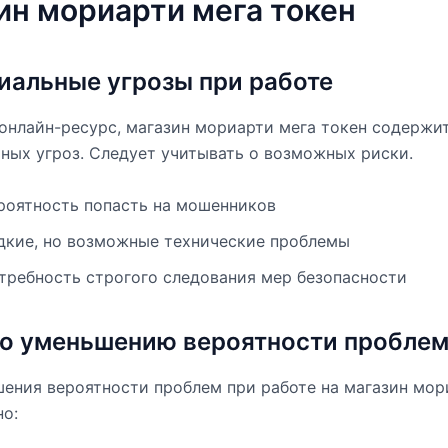
ин мориарти мега токен
иальные угрозы при работе
онлайн-ресурс, магазин мориарти мега токен содержи
ных угроз. Следует учитывать о возможных риски.
роятность попасть на мошенников
дкие, но возможные технические проблемы
требность строгого следования мер безопасности
о уменьшению вероятности пробле
ения вероятности проблем при работе на магазин мор
но: