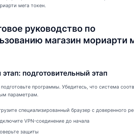
риарти мега токен.
овое руководство по
ьзованию магазин мориарти 
 этап: подготовительный этап
 подготовьте программы. Убедитесь, что система соот
ым параметрам.
грузите специализированный браузер с доверенного р
дключите VPN-соединение до начала
оверьте защиты