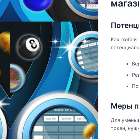
магаз
Потенц
Как любой 
потенциаль
Ве
Ре
По
Меры п
Для уменьш
токен, нуж