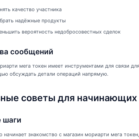
нять качество участника
брать надёжные продукты
еньшить вероятность недобросовестных сделок
ва сообщений
риарти мега токен имеет инструментами для связи дл
щью обсуждать детали операций напрямую.
ные советы для начинающих
 шаги
то начинает знакомство с магазин мориарти мега токен