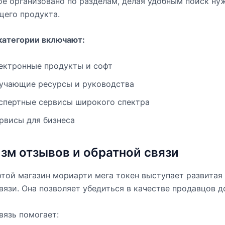
 организовано по разделам, делая удобным поиск ну
щего продукта.
категории включают:
ектронные продукты и софт
учающие ресурсы и руководства
спертные сервисы широкого спектра
рвисы для бизнеса
зм отзывов и обратной связи
той магазин мориарти мега токен выступает развитая
вязи. Она позволяет убедиться в качестве продавцов д
вязь помогает: