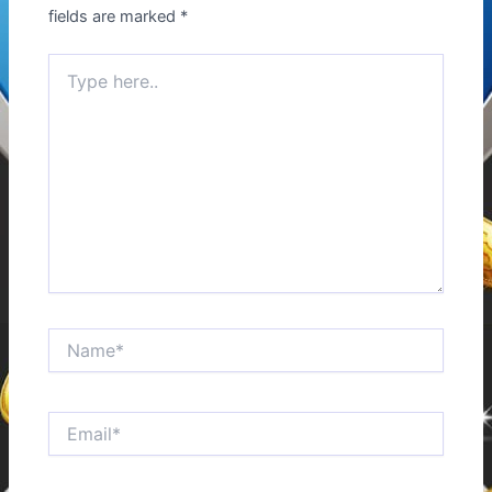
fields are marked
*
Type
here..
Name*
Email*