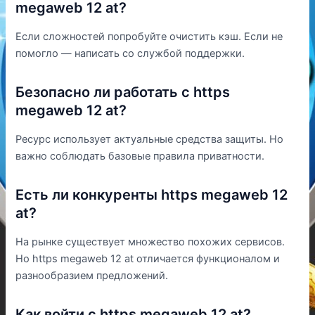
megaweb 12 at?
Если сложностей попробуйте очистить кэш. Если не
помогло — написать со службой поддержки.
Безопасно ли работать с https
megaweb 12 at?
Ресурс использует актуальные средства защиты. Но
важно соблюдать базовые правила приватности.
Есть ли конкуренты https megaweb 12
at?
На рынке существует множество похожих сервисов.
Но https megaweb 12 at отличается функционалом и
разнообразием предложений.
Как войти с https megaweb 12 at?