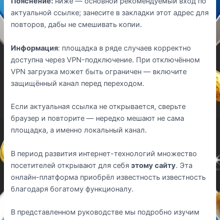
Пояснение:
ниже — основной рекомендуемый вход по
актуальной ссылке; занесите в закладки этот адрес для
повторов, дабы не смешивать копии.
Информация
: площадка в ряде случаев корректно
доступна через VPN-подключение. При отключённом
VPN загрузка может быть ограничен — включите
защищённый канал перед переходом.
Если актуальная ссылка не открывается, сверьте
браузер и повторите — нередко мешают не сама
площадка, а именно локальный канал.
В период развития интернет-технологий множество
посетителей открывают для себя
этому сайту
. Эта
онлайн-платформа приобрёл известность известность
благодаря богатому функционалу.
В представленном руководстве мы подробно изучим