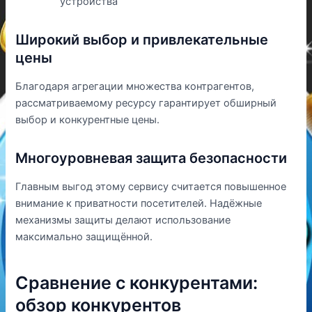
устройства
Широкий выбор и привлекательные
цены
Благодаря агрегации множества контрагентов,
рассматриваемому ресурсу гарантирует обширный
выбор и конкурентные цены.
Многоуровневая защита безопасности
Главным выгод этому сервису считается повышенное
внимание к приватности посетителей. Надёжные
механизмы защиты делают использование
максимально защищённой.
Сравнение с конкурентами:
обзор конкурентов